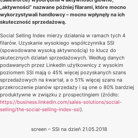
„aktywności” nazwane później filarami, które mocno
wykorzystywali handlowcy – mocno wpłynęły na ich
skuteczność sprzedażową.
Social Selling Index mierzy działania w ramach tych 4
filarów. Uzyskanie wysokiego współczynnika SSI
(spowodowane wysoką aktywnością) to klucz do
skutecznych działań sprzedażowych. Według danych
podawanych przez LinkedIn użytkownicy z wysokim
poziomem SSI mają o 45% więcej pozyskanych szans
sprzedażowych na kwartał, a o 51% więcej szans na
przekroczenie planów sprzedaży i są one o 80% bardziej
produktywne w związku z prospectingiem (źródło:
https://business.linkedin.com/sales-solutions/social-
selling/the-social-selling-index-ssi
).
screen – SSI na dzień 21.05.2018