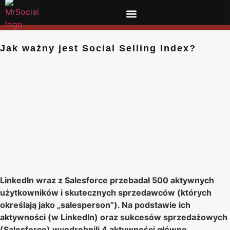
Jak ważny jest Social Selling Index?
LinkedIn wraz z Salesforce przebadał 500 aktywnych
użytkowników i skutecznych sprzedawców (których
określają jako „salesperson”). Na podstawie ich
aktywności (w LinkedIn) oraz sukcesów sprzedażowych
(Salesforce) wyodrębnili 4 aktywności główne,