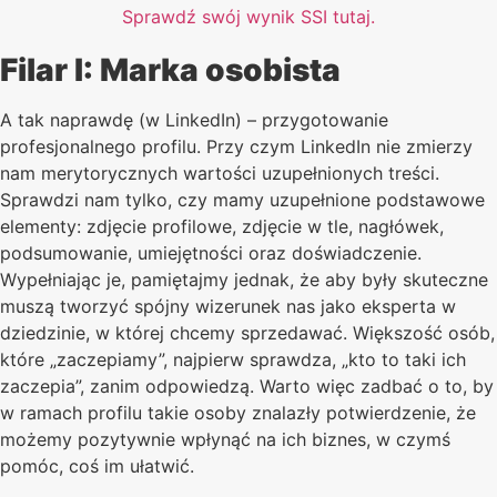
Sprawdź swój wynik SSI tutaj.
Filar I: Marka osobista
A tak naprawdę (w LinkedIn) – przygotowanie
profesjonalnego profilu. Przy czym LinkedIn nie zmierzy
nam merytorycznych wartości uzupełnionych treści.
Sprawdzi nam tylko, czy mamy uzupełnione podstawowe
elementy: zdjęcie profilowe, zdjęcie w tle, nagłówek,
podsumowanie, umiejętności oraz doświadczenie.
Wypełniając je, pamiętajmy jednak, że aby były skuteczne
muszą tworzyć spójny wizerunek nas jako eksperta w
dziedzinie, w której chcemy sprzedawać. Większość osób,
które „zaczepiamy”, najpierw sprawdza, „kto to taki ich
zaczepia”, zanim odpowiedzą. Warto więc zadbać o to, by
w ramach profilu takie osoby znalazły potwierdzenie, że
możemy pozytywnie wpłynąć na ich biznes, w czymś
pomóc, coś im ułatwić.