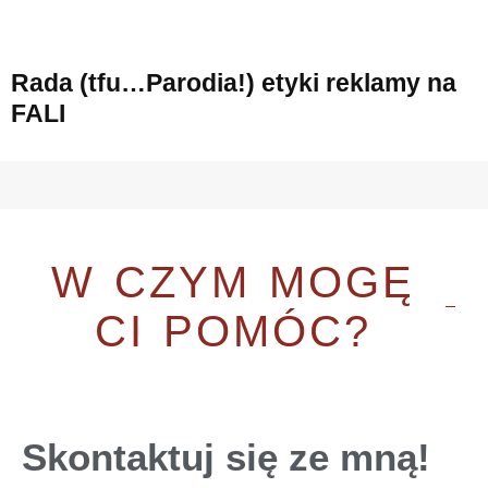
Rada (tfu…Parodia!) etyki reklamy na
FALI
W CZYM MOGĘ
CI POMÓC?
Skontaktuj się ze mną!