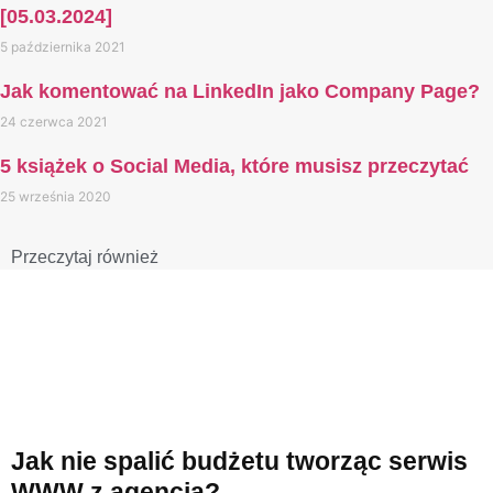
[05.03.2024]
5 października 2021
Jak komentować na LinkedIn jako Company Page?
24 czerwca 2021
5 książek o Social Media, które musisz przeczytać
25 września 2020
Przeczytaj również​
Jak nie spalić budżetu tworząc serwis
WWW z agencją?