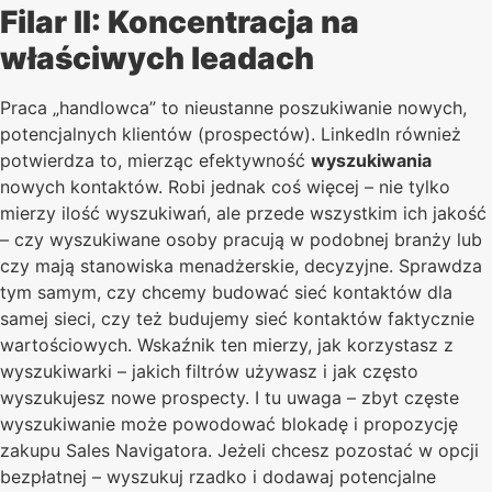
Filar II: Koncentracja na
właściwych leadach
Praca „handlowca” to nieustanne poszukiwanie nowych,
potencjalnych klientów (prospectów). LinkedIn również
potwierdza to, mierząc efektywność
wyszukiwania
nowych kontaktów. Robi jednak coś więcej – nie tylko
mierzy ilość wyszukiwań, ale przede wszystkim ich jakość
– czy wyszukiwane osoby pracują w podobnej branży lub
czy mają stanowiska menadżerskie, decyzyjne. Sprawdza
tym samym, czy chcemy budować sieć kontaktów dla
samej sieci, czy też budujemy sieć kontaktów faktycznie
wartościowych. Wskaźnik ten mierzy, jak korzystasz z
wyszukiwarki – jakich filtrów używasz i jak często
wyszukujesz nowe prospecty. I tu uwaga – zbyt częste
wyszukiwanie może powodować blokadę i propozycję
zakupu Sales Navigatora. Jeżeli chcesz pozostać w opcji
bezpłatnej – wyszukuj rzadko i dodawaj potencjalne