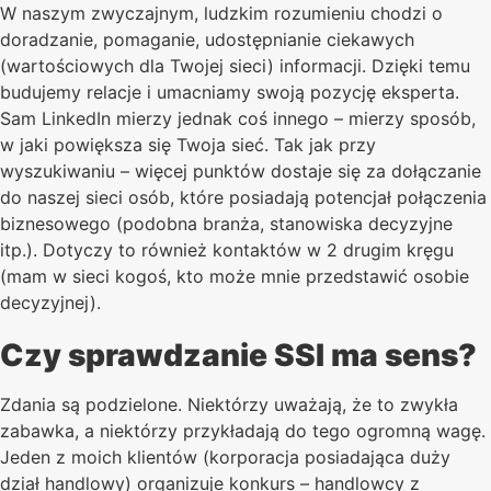
W naszym zwyczajnym, ludzkim rozumieniu chodzi o
doradzanie, pomaganie, udostępnianie ciekawych
(wartościowych dla Twojej sieci) informacji. Dzięki temu
budujemy relacje i umacniamy swoją pozycję eksperta.
Sam LinkedIn mierzy jednak coś innego – mierzy sposób,
w jaki powiększa się Twoja sieć. Tak jak przy
wyszukiwaniu – więcej punktów dostaje się za dołączanie
do naszej sieci osób, które posiadają potencjał połączenia
biznesowego (podobna branża, stanowiska decyzyjne
itp.). Dotyczy to również kontaktów w 2 drugim kręgu
(mam w sieci kogoś, kto może mnie przedstawić osobie
decyzyjnej).
Czy sprawdzanie SSI ma sens?
Zdania są podzielone. Niektórzy uważają, że to zwykła
zabawka, a niektórzy przykładają do tego ogromną wagę.
Jeden z moich klientów (korporacja posiadająca duży
dział handlowy) organizuje konkurs – handlowcy z