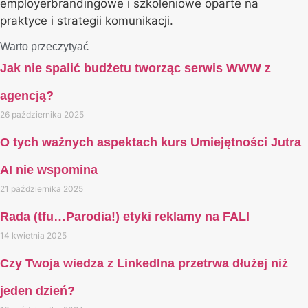
employerbrandingowe i szkoleniowe oparte na
praktyce i strategii komunikacji.
Warto przeczytyać
Jak nie spalić budżetu tworząc serwis WWW z
agencją?
26 października 2025
O tych ważnych aspektach kurs Umiejętności Jutra
AI nie wspomina
21 października 2025
Rada (tfu…Parodia!) etyki reklamy na FALI
14 kwietnia 2025
Czy Twoja wiedza z LinkedIna przetrwa dłużej niż
jeden dzień?